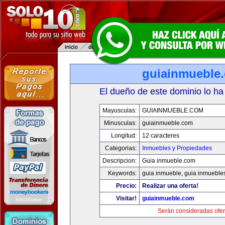
guiainmueble
El dueño de este dominio lo ha
Mayusculas:
GUIAINMUEBLE.COM
Minusculas:
guiainmueble.com
Longitud:
12 caracteres
Categorias:
Inmuebles y Propiedades
Descripcion:
Guia inmueble.com
Keywords:
guia inmueble, guia inmueble
Precio:
Realizar una oferta!
Visitar!
guiainmueble.com
Serán consideradas ofer