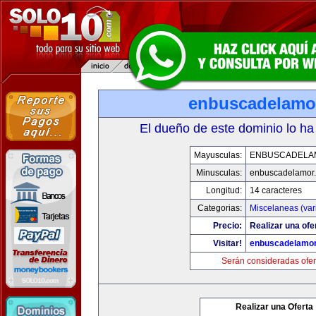
enbuscadelamo
El dueño de este dominio lo ha
Mayusculas:
ENBUSCADELA
Minusculas:
enbuscadelamor
Longitud:
14 caracteres
Categorias:
Miscelaneas (var
Precio:
Realizar una ofe
Visitar!
enbuscadelamo
Serán consideradas ofer
Realizar una Oferta