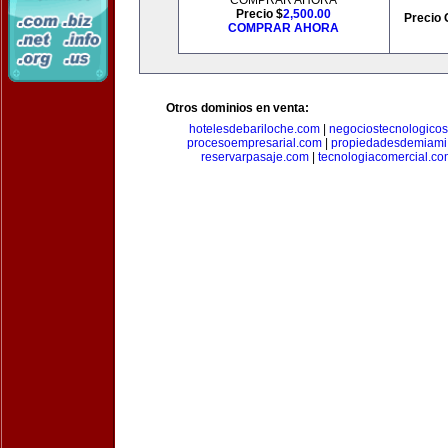
COMPRAR AHORA
Precio $
2,500.00
Precio 
COMPRAR AHORA
Otros dominios en venta:
hotelesdebariloche.com
|
negociostecnologico
procesoempresarial.com
|
propiedadesdemiami
reservarpasaje.com
|
tecnologiacomercial.c