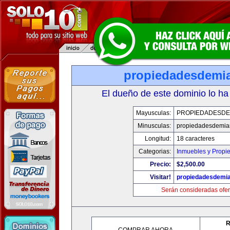
propiedadesdemi
El dueño de este dominio lo ha
Mayusculas:
PROPIEDADESDE
Minusculas:
propiedadesdemia
Longitud:
18 caracteres
Categorias:
Inmuebles y Propi
Precio:
$2,500.00
Visitar!
propiedadesdemi
Serán consideradas ofer
R