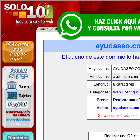
ayudaseo.c
El dueño de este dominio lo ha
Mayusculas:
AYUDASEO.C
Minusculas:
ayudaseo.com
Longitud:
8 caracteres
Categorias:
Web Hosting y 
Precio:
Realizar una of
Visitar!
ayudaseo.com
Serán consideradas ofer
Realizar una Oferta