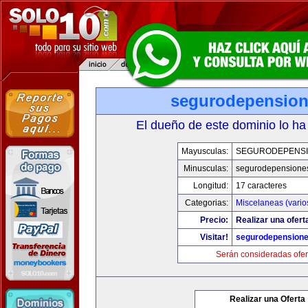
segurodepensio
El dueño de este dominio lo ha
Mayusculas:
SEGURODEPENS
Minusculas:
segurodepensione
Longitud:
17 caracteres
Categorias:
Miscelaneas (vario
Precio:
Realizar una ofert
Visitar!
segurodepension
Serán consideradas ofer
Realizar una Oferta