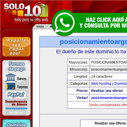
posicionamientoarg
El dueño de este dominio lo ha
Mayusculas:
POSICIONAMIENTOA
Minusculas:
posicionamientoargent
Longitud:
24 caracteres
Categorias:
Web Hosting y Domini
Precio:
Realizar una oferta!
Visitar!
posicionamientoargen
Serán consideradas ofer
Realizar una Oferta