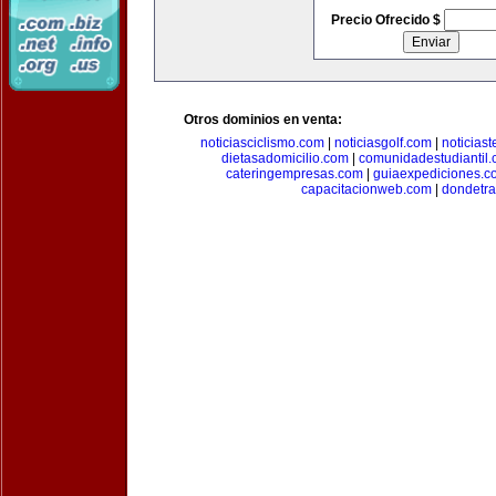
Precio Ofrecido $
Otros dominios en venta:
noticiasciclismo.com
|
noticiasgolf.com
|
noticias
dietasadomicilio.com
|
comunidadestudiantil
cateringempresas.com
|
guiaexpediciones.c
capacitacionweb.com
|
dondetra