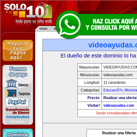
videoayudas
El dueño de este dominio lo ha
Mayusculas:
VIDEOAYUDAS.CO
Minusculas:
videoayudas.com
Longitud:
11 caracteres
Categorias:
EducaciÃ³n
,
Miscela
Precio:
Realizar una oferta
Visitar!
videoayudas.com
Serán consideradas ofer
Realizar una Oferta