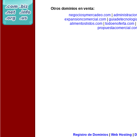
Otros dominios en venta:
negociosymercadeo.com
|
administracio
expansioncomercial.com
|
guiadetecnologi
alimentoslistos.com
|
todoenoferta.com
|
propuestacomercial.co
Registro de Dominios
|
Web Hosting
|
D