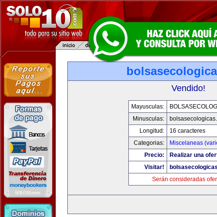
bolsasecologic
Vendido!
Mayusculas:
BOLSASECOLOG
Minusculas:
bolsasecologicas
Longitud:
16 caracteres
Categorias:
Miscelaneas (vari
Precio:
Realizar una ofer
Visitar!
bolsasecologica
Serán consideradas ofer