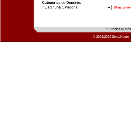
Categorías de Dominio:
[Pág. princi
** Precios expre
© 2002/2022 Solo10.com