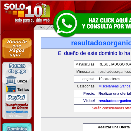
resultadosorgani
El dueño de este dominio lo ha
Mayusculas:
RESULTADOSORG
Minusculas:
resultadosorganico
Longitud:
19 caracteres
Categorias:
Miscelaneas (varios
Precio:
Realizar una oferta
Visitar!
resultadosorganic
Serán consideradas ofer
Realizar una Oferta