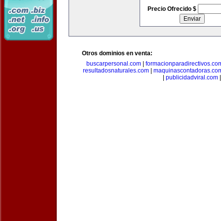
Precio Ofrecido $
Otros dominios en venta:
buscarpersonal.com
|
formacionparadirectivos.co
resultadosnaturales.com
|
maquinascontadoras.co
|
publicidadviral.com
|