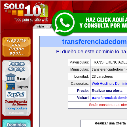
transferenciadedom
El dueño de este dominio lo ha
Mayusculas:
TRANSFERENCIADED
Minusculas:
transferenciadedomin
Longitud:
23 caracteres
Categorias:
Web Hosting y Domini
Precio:
Realizar una oferta!
Visitar!
transferenciadedomi
Serán consideradas ofer
Realizar una Oferta