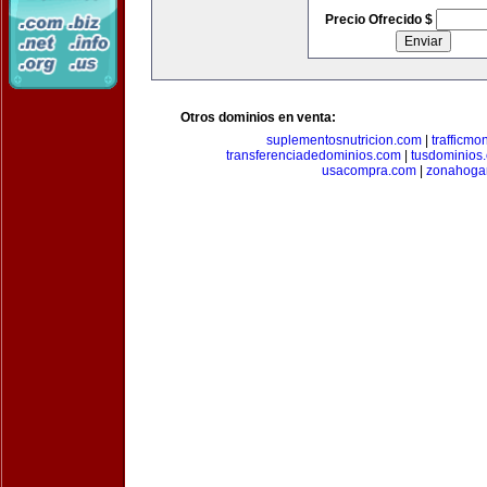
Precio Ofrecido $
Otros dominios en venta:
suplementosnutricion.com
|
trafficmo
transferenciadedominios.com
|
tusdominios
usacompra.com
|
zonahoga