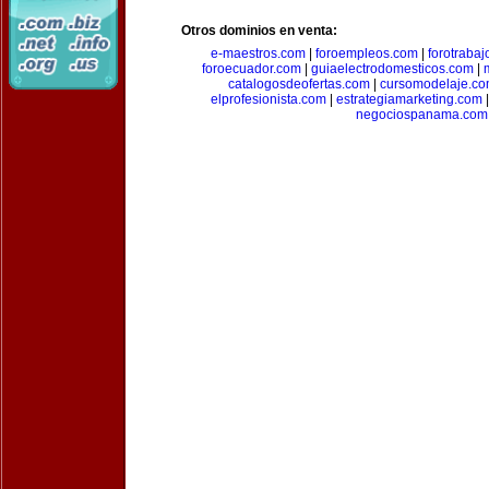
Otros dominios en venta:
e-maestros.com
|
foroempleos.com
|
forotraba
foroecuador.com
|
guiaelectrodomesticos.com
|
catalogosdeofertas.com
|
cursomodelaje.c
elprofesionista.com
|
estrategiamarketing.com
negociospanama.com