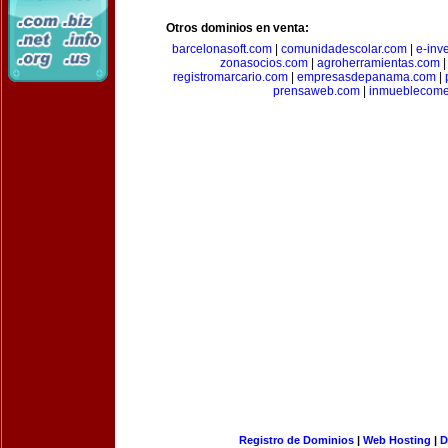
Otros dominios en venta:
barcelonasoft.com
|
comunidadescolar.com
|
e-inv
zonasocios.com
|
agroherramientas.com
registromarcario.com
|
empresasdepanama.com
|
prensaweb.com
|
inmueblecome
Registro de Dominios
|
Web Hosting
|
D