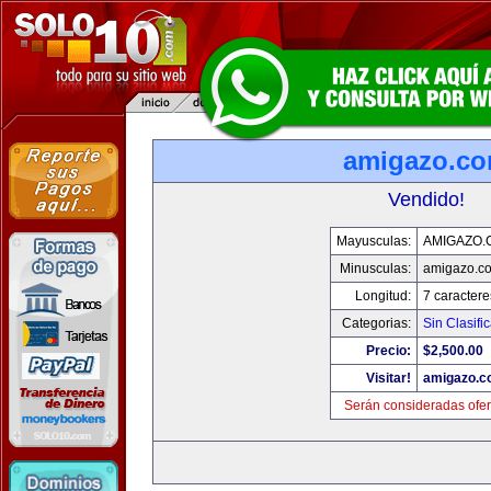
amigazo.c
Vendido!
Mayusculas:
AMIGAZO.
Minusculas:
amigazo.c
Longitud:
7 caractere
Categorias:
Sin Clasific
Precio:
$2,500.00
Visitar!
amigazo.
Serán consideradas ofer