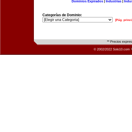
Dominios Expirados
|
Industrias
|
Indu
Categorías de Dominio:
[Pág. princi
** Precios expre
© 2002/2022 Solo10.com