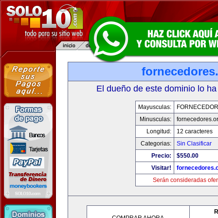
fornecedores
El dueño de este dominio lo ha
Mayusculas:
FORNECEDOR
Minusculas:
fornecedores.o
Longitud:
12 caracteres
Categorias:
Sin Clasificar
Precio:
$550.00
Visitar!
fornecedores.
Serán consideradas ofer
R