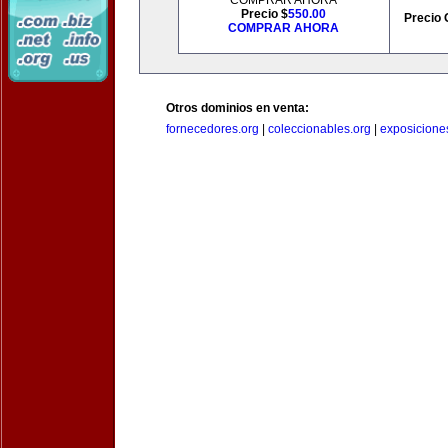
COMPRAR AHORA
Precio $
550.00
Precio 
COMPRAR AHORA
Otros dominios en venta:
fornecedores.org
|
coleccionables.org
|
exposicione