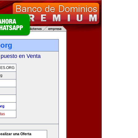
.org
 puesto en Venta
ES.ORG
rg
org
tas
ealizar una Oferta